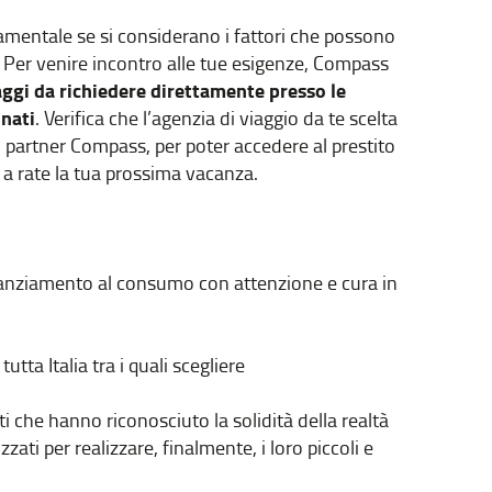
amentale se si considerano i fattori che possono
 Per venire incontro alle tue esigenze, Compass
ggi da richiedere direttamente presso le
onati
. Verifica che l’agenzia di viaggio da te scelta
no partner Compass, per poter accedere al prestito
 a rate la tua prossima vacanza.
nanziamento al consumo con attenzione e cura in
utta Italia tra i quali scegliere
ti che hanno riconosciuto la solidità della realtà
zati per realizzare, finalmente, i loro piccoli e