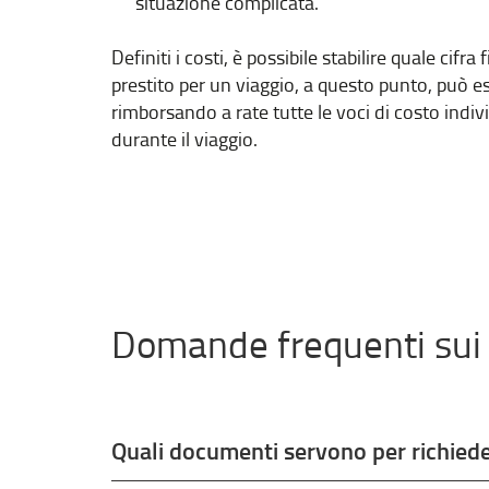
situazione complicata.
Definiti i costi, è possibile stabilire quale cif
prestito per un viaggio, a questo punto, può ess
rimborsando a rate tutte le voci di costo indi
durante il viaggio.
Domande frequenti sui p
Quali documenti servono per richiede