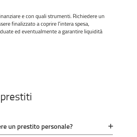
ra finanziare e con quali strumenti. Richiedere un
ere finalizzato a coprire l'intera spesa,
viduate ed eventualmente a garantire liquidità
restiti
re un prestito personale?