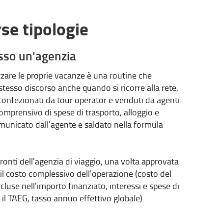
rse tipologie
esso un'agenzia
zzare le proprie vacanze è una routine che
stesso discorso anche quando si ricorre alla rete,
confezionati da tour operator e venduti da agenti
 comprensivo di spese di trasporto, alloggio e
comunicato dall'agente e saldato nella formula
ronti dell'agenzia di viaggio, una volta approvata
e il costo complessivo dell'operazione (costo del
luse nell'importo finanziato, interessi e spese di
 il TAEG, tasso annuo effettivo globale)