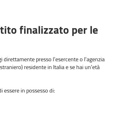
ito finalizzato per le
aggi direttamente presso l’esercente o l’agenzia
straniero) residente in Italia e se hai un’età
 di essere in possesso di: