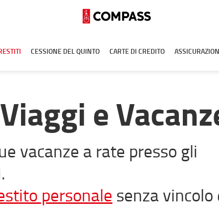
RESTITI
CESSIONE DEL QUINTO
CARTE DI CREDITO
ASSICURAZION
 Viaggi e Vacanz
ue vacanze a rate presso gli
.
estito personale
senza vincolo 