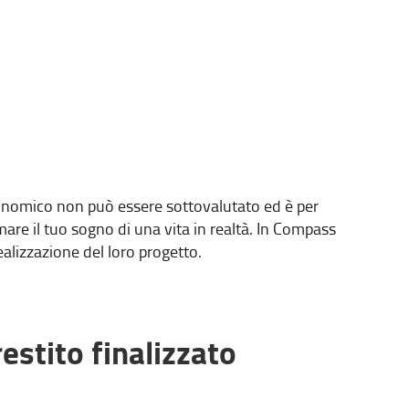
conomico non può essere sottovalutato ed è per
are il tuo sogno di una vita in realtà. In Compass
ealizzazione del loro progetto.
estito finalizzato