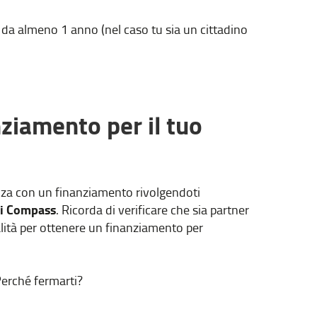
 da almeno 1 anno (nel caso tu sia un cittadino
nziamento per il tuo
za con un finanziamento rivolgendoti
ti Compass
. Ricorda di verificare che sia partner
alità per ottenere un finanziamento per
Perché fermarti?