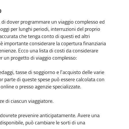
o
la di dover programmare un viaggio complesso ed
ggi per lunghi periodi, interruzioni del proprio
ccurata che tenga conto di questi ed altri
 è importante considerare la copertura finanziaria
venienze. Ecco una lista di costi da considerare
er un progetto di viaggio complesso:
pedaggi, tasse di soggiorno e l'acquisto delle varie
or parte di queste spese può essere calcolata con
online o presso agenzie specializzate.
nze di ciascun viaggiatore.
i, dovrete prevenire anticipatamente. Avere una
disponibile, può cambiare le sorti di una