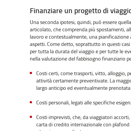
Finanziare un progetto di viaggi
Una seconda ipotesi, quindi, può essere quel
articolato, che comprenda più spostamenti, allo
lavoro e contestualmente, una pianificazione a
aspetti. Come detto, soprattutto in questi casi
per tutta la durata del viaggio e per tutte le e
nella valutazione del fabbisogno finanziario p
Costi certi, come trasporti, vitto, alloggio, 
attività certamente preventivate. La maggi
largo anticipo ed eventualmente prenotata 
Costi personali, legati alle specifiche esige
Costi imprevisti, che, da viaggiatori accort
carta di credito internazionale con plafond 