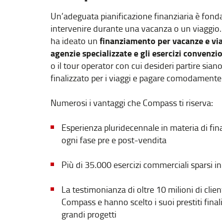
Un’adeguata pianificazione finanziaria è fond
intervenire durante una vacanza o un viaggio.
finanziamento per vacanze e via
ha ideato un
agenzie specializzate e gli esercizi convenzi
o il tour operator con cui desideri partire sia
finalizzato per i viaggi e pagare comodamente
Numerosi i vantaggi che Compass ti riserva:
Esperienza pluridecennale in materia di fi
ogni fase pre e post-vendita
Più di 35.000 esercizi commerciali sparsi in t
La testimonianza di oltre 10 milioni di clien
Compass e hanno scelto i suoi prestiti finaliz
grandi progetti