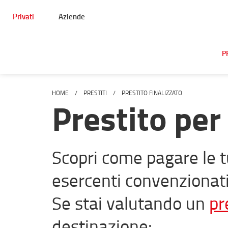
Privati
Aziende
P
HOME
PRESTITI
PRESTITO FINALIZZATO
Prestito per
Scopri come pagare le t
esercenti convenzionati 
Se stai valutando un
pr
destinazione: