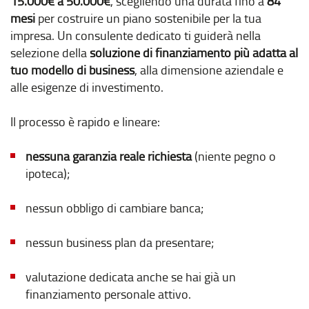
15.000€ a 50.000€
, scegliendo una durata fino a
84
mesi
per costruire un piano sostenibile per la tua
impresa. Un consulente dedicato ti guiderà nella
selezione della
soluzione di finanziamento più adatta al
tuo modello di business
, alla dimensione aziendale e
alle esigenze di investimento.
Il processo è rapido e lineare:
nessuna garanzia reale richiesta
(niente pegno o
ipoteca);
nessun obbligo di cambiare banca;
nessun business plan da presentare;
valutazione dedicata anche se hai già un
finanziamento personale attivo.