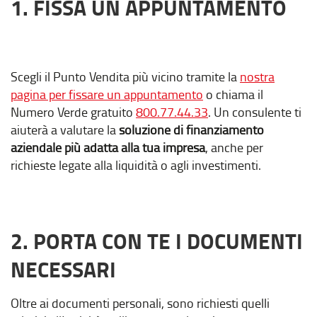
1. FISSA UN APPUNTAMENTO
Scegli il Punto Vendita più vicino tramite la
nostra
pagina per fissare un appuntamento
o chiama il
Numero Verde gratuito
800.77.44.33
. Un consulente ti
aiuterà a valutare la
soluzione di finanziamento
aziendale più adatta alla tua impresa
, anche per
richieste legate alla liquidità o agli investimenti.
2. PORTA CON TE I DOCUMENTI
NECESSARI
Oltre ai documenti personali, sono richiesti quelli