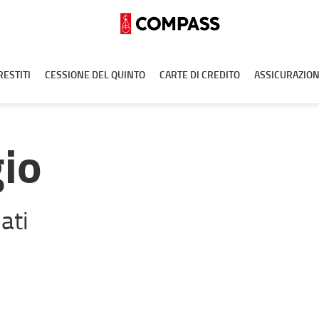
RESTITI
CESSIONE DEL QUINTO
CARTE DI CREDITO
ASSICURAZION
gio
ati