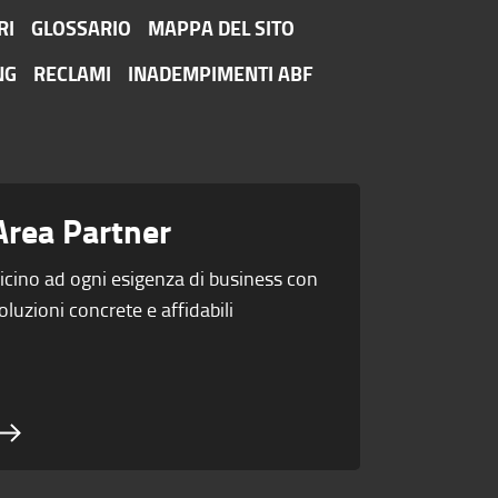
RI
GLOSSARIO
MAPPA DEL SITO
NG
RECLAMI
INADEMPIMENTI ABF
Area Partner
icino ad ogni esigenza di business con
oluzioni concrete e affidabili