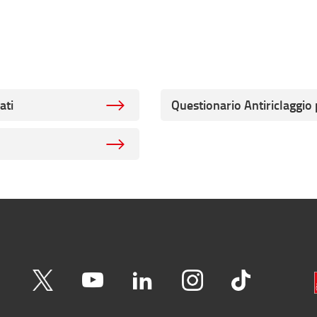
ati
Questionario Antiriclaggio p