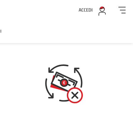
ACCEDI
I