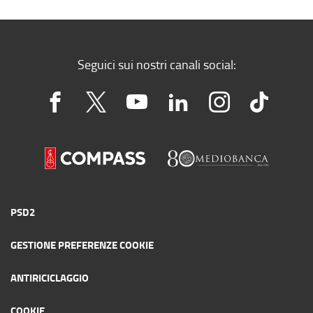
Sindaco effettivo Spafid Trust
S.r.l.
Seguici sui nostri canali social:
PSD2
GESTIONE PREFERENZE COOKIE
ANTIRICICLAGGIO
COOKIE