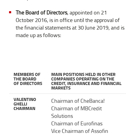
The Board of Directors
, appointed on 21
October 2016, is in office until the approval of
the financial statements at 30 June 2019, and is
made up as follows:
MEMBERS OF
MAIN POSITIONS HELD IN OTHER
THE BOARD
COMPANIES OPERATING ON THE
OF DIRECTORS
CREDIT, INSURANCE AND FINANCIAL
MARKETS
VALENTINO
Chairman of CheBanca!
GHELLI
Chairman of MBCredit
CHAIRMAN
Solutions
Chairman of Eurofinas
Vice Chairman of Assofin