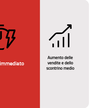
Aumento delle
Clie
 immediato​
vendite e dello
scontrino medio