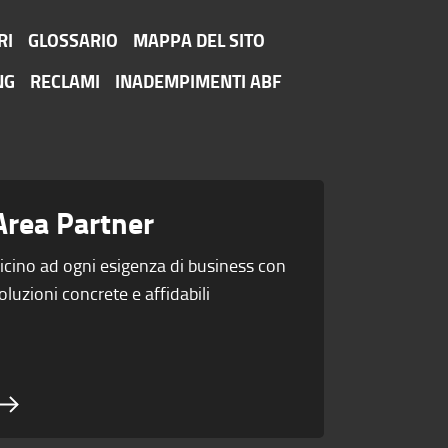
RI
GLOSSARIO
MAPPA DEL SITO
NG
RECLAMI
INADEMPIMENTI ABF
Area Partner
icino ad ogni esigenza di business con
oluzioni concrete e affidabili