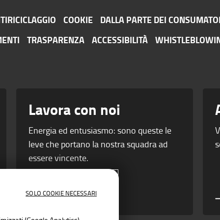
TIRICICLAGGIO
COOKIE
DALLA PARTE DEI CONSUMATO
ENTI
TRASPARENZA
ACCESSIBILITÀ
WHISTLEBLOWI
Lavora con noi
Energia ed entusiasmo: sono queste le
V
leve che portano la nostra squadra ad
s
essere vincente.
SOLO COOKIE NECESSARI