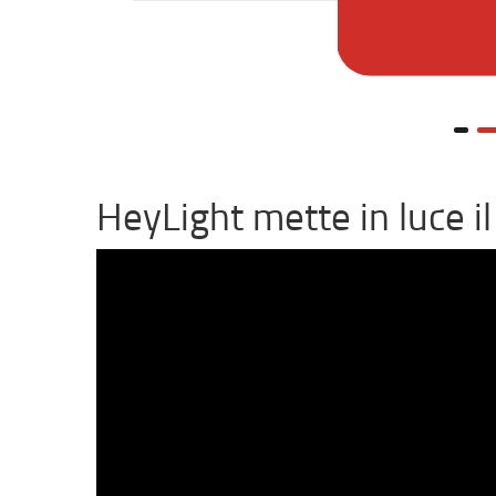
HeyLight mette in luce i