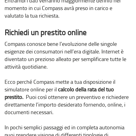
Entrambi i dati verranno maggiormente definiti nel
momento in cui Compass avrà preso in carico e
valutato la tua richiesta.
Richiedi un prestito online
Compass conosce bene l’evoluzione delle singole
esigenze dei consumatori nell’era digitale. Internet è
diventato un prezioso alleato per semplificare tutte le
attività quotidiane.
Ecco perché Compass mette a tua disposizione il
simulatore online per il
calcolo della rata del tuo
prestito.
Puoi così ottenere un preventivo e richiedere
direttamente l’importo desiderato fornendo, online, i
documenti necessari.
In pochi semplici passaggi ed in completa autonomia
puoi prendere visione di differenti tipologie di