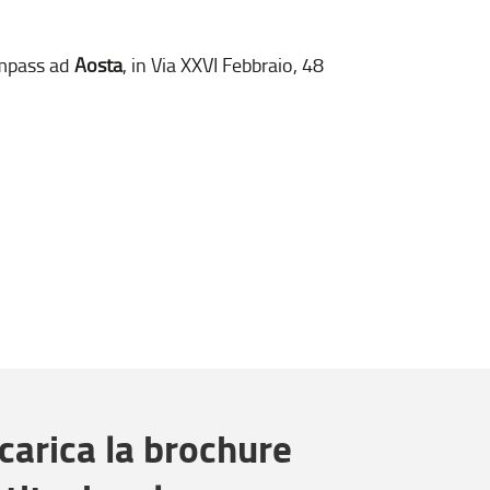
ompass ad
Aosta
, in Via XXVI Febbraio, 48
carica la brochure