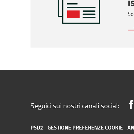
i
So
Seguici sui nostri canali social:
PSD2
GESTIONE PREFERENZE COOKIE
AN