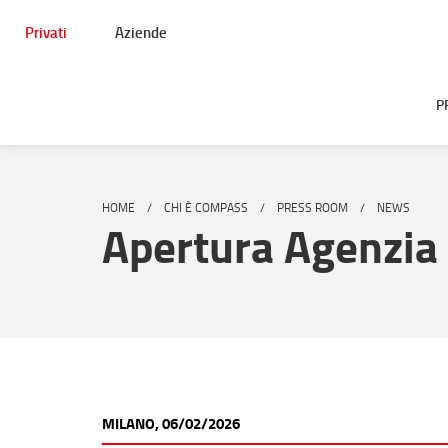
Privati
Aziende
P
HOME
CHI È COMPASS
PRESS ROOM
NEWS
Apertura Agenzia 
MILANO, 06/02/2026