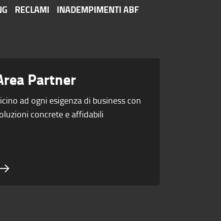
NG
RECLAMI
INADEMPIMENTI ABF
Area Partner
icino ad ogni esigenza di business con
oluzioni concrete e affidabili