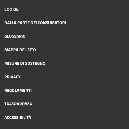
COOKIE
DALLA PARTE DEI CONSUMATORI
GLOSSARIO
MAPPA DEL SITO
MISURE DI SOSTEGNO
PRIVACY
REGOLAMENTI
TRASPARENZA
ACCESSIBILITÀ