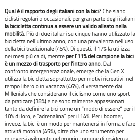
Qual è il rapporto degli italiani con la bici?
Che siano
ciclisti regolari o occasionali, per gran parte degli italiani
la bicicletta continua a essere un valido alleato nella
mobilità
. Più di due italiani su cinque hanno utilizzato la
bicicletta nell'ultimo anno, con una prevalenza nell'uso
della bici tradizionale (45%). Di questi, il 17% la utilizza
nei mesi più caldi, mentre
per l'11% del campione la bici
è un mezzo di trasporto per l’intero anno
. Dal
confronto intergenerazionale, emerge che la Gen X
utilizza la bicicletta soprattutto per motivi ricreativi, nel
tempo libero o in vacanza (46%), diversamente dai
Millenials che considerano il ciclismo come uno sport
da praticare (38%) e ne sono talmente appassionati
tanto da definire la bici come un “modo di essere” per il
18% di loro, e “adrenalina” per il 14%. Per i boomer,
invece, la bici è un modo per mantenersi in forma e fare
attività motoria (45%), oltre che uno strumento per
muoversi agilmente nel proprio comune di residenza.