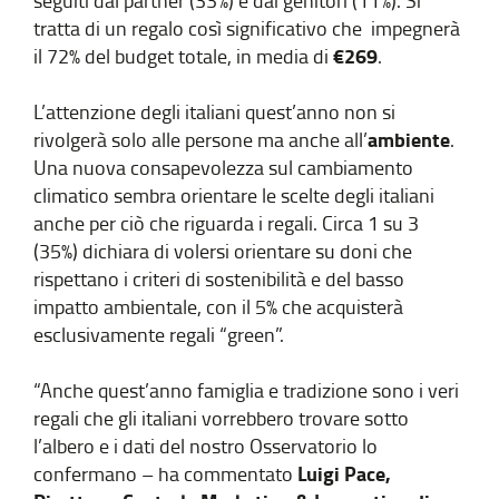
seguiti dal partner (33%) e dai genitori (11%). Si
tratta di un regalo così significativo che impegnerà
€269
il 72% del budget totale, in media di
.
L’attenzione degli italiani quest’anno non si
ambiente
rivolgerà solo alle persone ma anche all’
.
Una nuova consapevolezza sul cambiamento
climatico sembra orientare le scelte degli italiani
anche per ciò che riguarda i regali. Circa 1 su 3
(35%) dichiara di volersi orientare su doni che
rispettano i criteri di sostenibilità e del basso
impatto ambientale, con il 5% che acquisterà
esclusivamente regali “green”.
“Anche quest’anno famiglia e tradizione sono i veri
regali che gli italiani vorrebbero trovare sotto
l’albero e i dati del nostro Osservatorio lo
Luigi Pace,
confermano – ha commentato