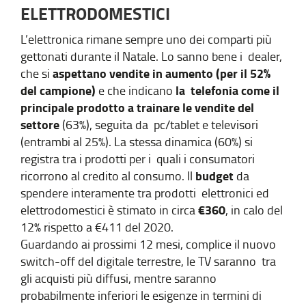
ELETTRODOMESTICI
L’elettronica rimane sempre uno dei comparti più
gettonati durante il Natale. Lo sanno bene i dealer,
aspettano vendite in aumento (per il 52%
che si
del campione)
la telefonia come il
e che indicano
principale prodotto a trainare le vendite del
settore
(63%), seguita da pc/tablet e televisori
(entrambi al 25%). La stessa dinamica (60%) si
registra tra i prodotti per i quali i consumatori
budget
ricorrono al credito al consumo. Il
da
spendere interamente tra prodotti elettronici ed
€360
elettrodomestici è stimato in circa
, in calo del
12% rispetto a €411 del 2020.
Guardando ai prossimi 12 mesi, complice il nuovo
switch-off del digitale terrestre, le TV saranno tra
gli acquisti più diffusi, mentre saranno
probabilmente inferiori le esigenze in termini di