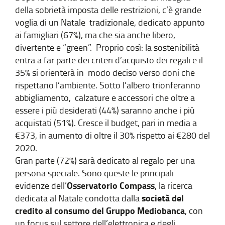
della sobrietà imposta delle restrizioni, c’è grande
voglia di un Natale tradizionale, dedicato appunto
ai famigliari (67%), ma che sia anche libero,
divertente e “green”. Proprio così: la sostenibilità
entra a far parte dei criteri d’acquisto dei regali e il
35% si orienterà in modo deciso verso doni che
rispettano l’ambiente. Sotto l’albero trionferanno
abbigliamento, calzature e accessori che oltre a
essere i più desiderati (44%) saranno anche i più
acquistati (51%). Cresce il budget, pari in media a
€373, in aumento di oltre il 30% rispetto ai €280 del
2020.
Gran parte (72%) sarà dedicato al regalo per una
persona speciale. Sono queste le principali
Osservatorio Compass
evidenze dell’
, la ricerca
società del
dedicata al Natale condotta dalla
credito al consumo del Gruppo Mediobanca
, con
un focus sul settore dell’elettronica e degli