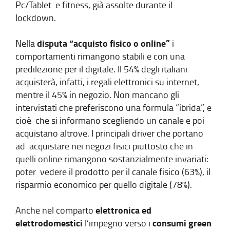
Pc/Tablet e fitness, già assolte durante il
lockdown.
disputa “acquisto fisico o online”
Nella
i
comportamenti rimangono stabili e con una
predilezione per il digitale. Il 54% degli italiani
acquisterà, infatti, i regali elettronici su internet,
mentre il 45% in negozio. Non mancano gli
intervistati che preferiscono una formula “ibrida”, e
cioè che si informano scegliendo un canale e poi
acquistano altrove. I principali driver che portano
ad acquistare nei negozi fisici piuttosto che in
quelli online rimangono sostanzialmente invariati:
poter vedere il prodotto per il canale fisico (63%), il
risparmio economico per quello digitale (78%).
elettronica ed
Anche nel comparto
elettrodomestici
consumi green
l’impegno verso i