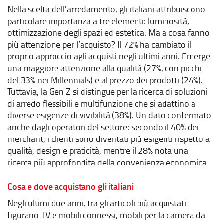
Nella scelta dell'arredamento, gli italiani attribuiscono
particolare importanza a tre elementi: luminosità,
ottimizzazione degli spazi ed estetica. Ma a cosa fanno
più attenzione per l’acquisto? Il 72% ha cambiato il
proprio approccio agli acquisti negli ultimi anni. Emerge
una maggiore attenzione alla qualità (27%, con picchi
del 33% nei Millennials) e al prezzo dei prodotti (24%).
Tuttavia, la Gen Z si distingue per la ricerca di soluzioni
di arredo flessibili e multifunzione che si adattino a
diverse esigenze di vivibilità (38%). Un dato confermato
anche dagli operatori del settore: secondo il 40% dei
merchant, i clienti sono diventati più esigenti rispetto a
qualità, design e praticità, mentre il 28% nota una
ricerca più approfondita della convenienza economica.
Cosa e dove acquistano gli italiani
Negli ultimi due anni, tra gli articoli più acquistati
figurano TV e mobili connessi, mobili per la camera da