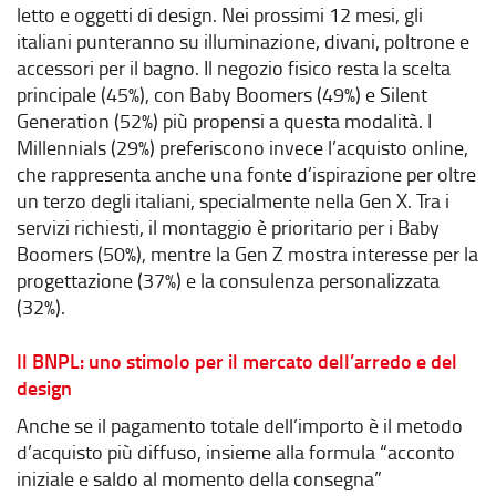
letto e oggetti di design. Nei prossimi 12 mesi, gli
italiani punteranno su illuminazione, divani, poltrone e
accessori per il bagno. Il negozio fisico resta la scelta
principale (45%), con Baby Boomers (49%) e Silent
Generation (52%) più propensi a questa modalità. I
Millennials (29%) preferiscono invece l’acquisto online,
che rappresenta anche una fonte d’ispirazione per oltre
un terzo degli italiani, specialmente nella Gen X. Tra i
servizi richiesti, il montaggio è prioritario per i Baby
Boomers (50%), mentre la Gen Z mostra interesse per la
progettazione (37%) e la consulenza personalizzata
(32%).
Il BNPL: uno stimolo per il mercato dell’arredo e del
design
Anche se il pagamento totale dell’importo è il metodo
d’acquisto più diffuso, insieme alla formula “acconto
iniziale e saldo al momento della consegna”