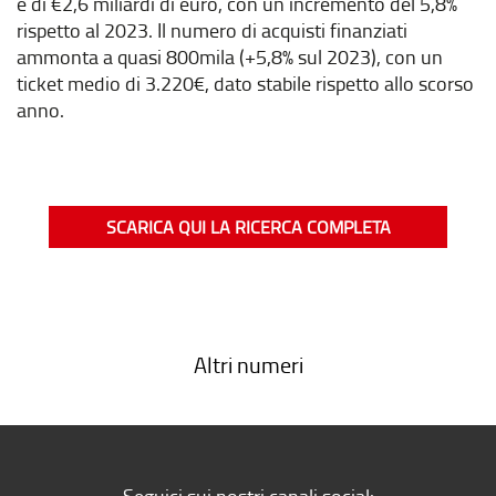
è di €2,6 miliardi di euro, con un incremento del 5,8%
rispetto al 2023. Il numero di acquisti finanziati
ammonta a quasi 800mila (+5,8% sul 2023), con un
ticket medio di 3.220€, dato stabile rispetto allo scorso
anno.
SCARICA QUI LA RICERCA COMPLETA
Altri numeri
Seguici sui nostri canali social: