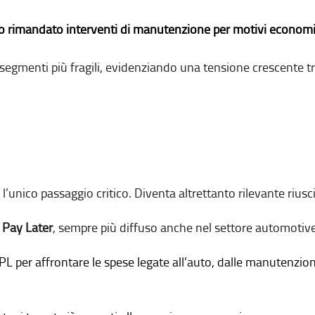
 o rimandato interventi di manutenzione per motivi economi
gmenti più fragili, evidenziando una tensione crescente tra 
l’unico passaggio critico. Diventa altrettanto rilevante riusc
Pay Later
, sempre più diffuso anche nel settore automotiv
PL per affrontare le spese legate all’auto, dalle manutenzion