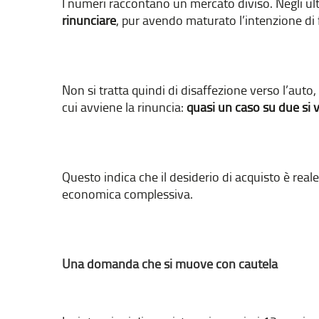
I numeri raccontano un mercato diviso. Negli ul
rinunciare
, pur avendo maturato l’intenzione di 
Non si tratta quindi di disaffezione verso l’auto
cui avviene la rinuncia:
quasi un caso su due si ve
Questo indica che il desiderio di acquisto è rea
economica complessiva.
Una domanda che si muove con cautela