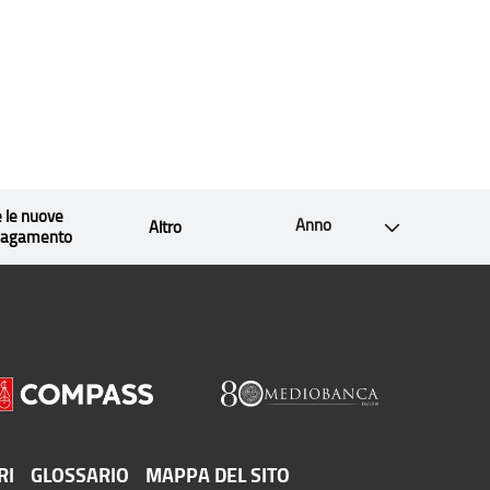
e le nuove
Anno
Altro
 pagamento
RI
GLOSSARIO
MAPPA DEL SITO