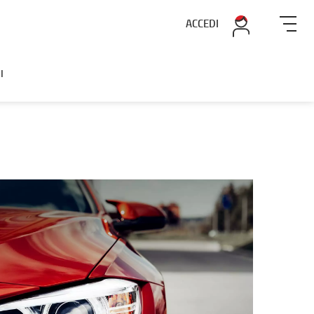
ACCEDI
I