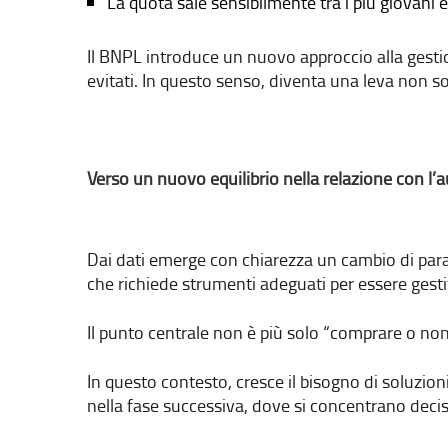
La quota sale sensibilmente tra i più giovani e
Il BNPL introduce un nuovo approccio alla gestio
evitati. In questo senso, diventa una leva non
Verso un nuovo equilibrio nella relazione con l’
Dai dati emerge con chiarezza un cambio di par
che richiede strumenti adeguati per essere gesti
Il punto centrale non è più solo “comprare o n
In questo contesto, cresce il bisogno di soluzio
nella fase successiva, dove si concentrano decisi