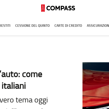
RESTITI
CESSIONE DEL QUINTO
CARTE DI CREDITO
ASSICURAZION
l’auto: come
italiani
l vero tema oggi