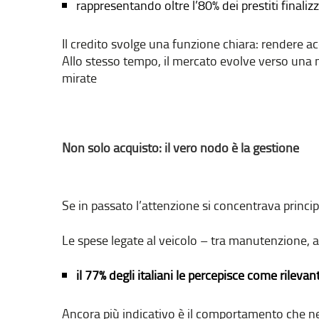
rappresentando oltre l’80% dei prestiti finaliz
Il credito svolge una funzione chiara: rendere ac
Allo stesso tempo, il mercato evolve verso una 
mirate
Non solo acquisto: il vero nodo è la gestione
Se in passato l’attenzione si concentrava princip
Le spese legate al veicolo – tra manutenzione, as
il 77% degli italiani le percepisce come rilevant
Ancora più indicativo è il comportamento che ne