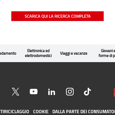
SCARICA QUI LA RICERCA COMPLETA
Altri numeri
Elettronica ed
Giovani 
redamento
Viaggi e vacanze
elettrodomestici
forme di
TIRICICLAGGIO
COOKIE
DALLA PARTE DEI CONSUMATO