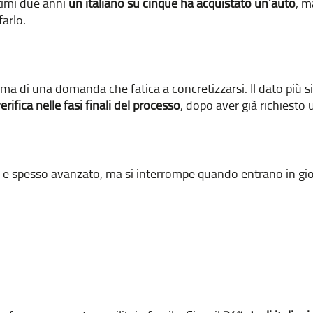
timi due anni
un italiano su cinque ha acquistato un’auto
, m
farlo.
, ma di una domanda che fatica a concretizzarsi. Il dato più s
rifica nelle fasi finali del processo
, dopo aver già richiesto 
le e spesso avanzato, ma si interrompe quando entrano in gioc