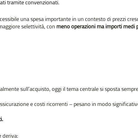
zati tramite convenzionati.
cessibile una spesa importante in un contesto di prezzi cresc
maggiore selettività, con
meno operazioni ma importi medi p
almente sull’acquisto, oggi il tema centrale si sposta sempre
sicurazione e costi ricorrenti – pesano in modo significativo 
i.
 deriva: