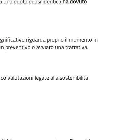
a una quota quasi identica
ha dovuto
ignificativo riguarda proprio il momento in
un preventivo o avviato una trattativa.
o valutazioni legate alla sostenibilità