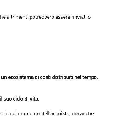
he altrimenti potrebbero essere rinviati o
a
un ecosistema di costi distribuiti nel tempo
,
 suo ciclo di vita
.
on solo nel momento dell’acquisto, ma anche