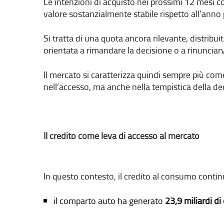
Le intenzioni di acquisto nei prossimi 12 mesi co
valore sostanzialmente stabile rispetto all’anno
Si tratta di una quota ancora rilevante, distrib
orientata a rimandare la decisione o a rinunciarv
Il mercato si caratterizza quindi sempre più co
nell’accesso, ma anche nella tempistica della de
Il credito come leva di accesso al mercato
In questo contesto, il credito al consumo conti
il comparto auto ha generato
23,9 miliardi di