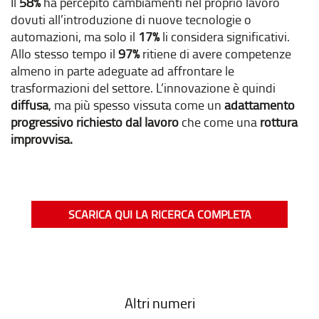
Il
58%
ha percepito cambiamenti nel proprio lavoro
dovuti all’introduzione di nuove tecnologie o
automazioni, ma solo il
17%
li considera significativi.
Allo stesso tempo il
97%
ritiene di avere competenze
almeno in parte adeguate ad affrontare le
trasformazioni del settore. L’innovazione è quindi
diffusa
, ma più spesso vissuta come un
adattamento
progressivo richiesto dal lavoro
che come una
rottura
improvvisa.
SCARICA QUI LA RICERCA COMPLETA
Altri numeri