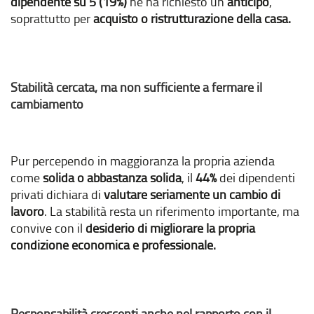
dipendente su 5 (19%)
ne ha richiesto un
anticipo
,
soprattutto per
acquisto o ristrutturazione della casa.
Stabilità cercata, ma non sufficiente a fermare il
cambiamento
Pur percependo in maggioranza la propria azienda
come
solida o abbastanza solida
, il
44%
dei dipendenti
privati dichiara di
valutare seriamente un cambio di
lavoro
. La stabilità resta un riferimento importante, ma
convive con il
desiderio di migliorare la propria
condizione economica e professionale.
Responsabilità crescenti anche nel rapporto con il