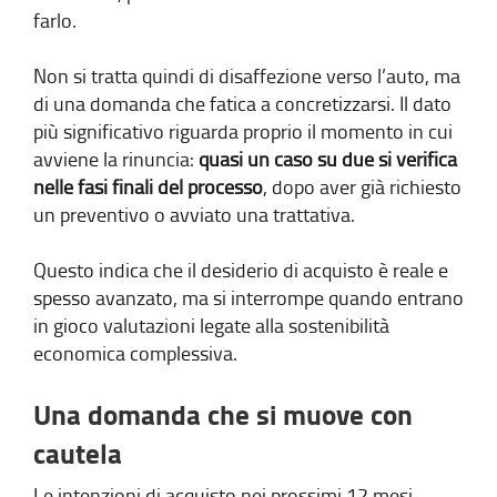
farlo.
Non si tratta quindi di disaffezione verso l’auto, ma
di una domanda che fatica a concretizzarsi. Il dato
più significativo riguarda proprio il momento in cui
avviene la rinuncia:
quasi un caso su due si verifica
nelle fasi finali del processo
, dopo aver già richiesto
un preventivo o avviato una trattativa.
Questo indica che il desiderio di acquisto è reale e
spesso avanzato, ma si interrompe quando entrano
in gioco valutazioni legate alla sostenibilità
economica complessiva.
Una domanda che si muove con
cautela
Le intenzioni di acquisto nei prossimi 12 mesi