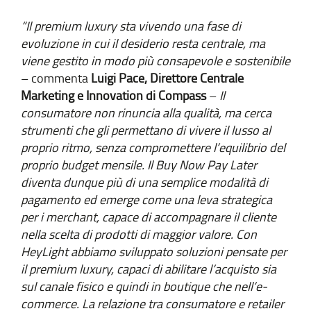
“Il premium luxury sta vivendo una fase di
evoluzione in cui il desiderio resta centrale, ma
viene gestito in modo più consapevole e sostenibile
– commenta
Luigi Pace, Direttore Centrale
Marketing e Innovation di Compass
–
Il
consumatore non rinuncia alla qualità, ma cerca
strumenti che gli permettano di vivere il lusso al
proprio ritmo, senza compromettere l’equilibrio del
proprio budget mensile. Il Buy Now Pay Later
diventa dunque più di una semplice modalità di
pagamento ed emerge come una leva strategica
per i merchant, capace di accompagnare il cliente
nella scelta di prodotti di maggior valore. Con
HeyLight abbiamo sviluppato soluzioni pensate per
il premium luxury, capaci di abilitare l’acquisto sia
sul canale fisico e quindi in boutique che nell’e-
commerce. La relazione tra consumatore e retailer