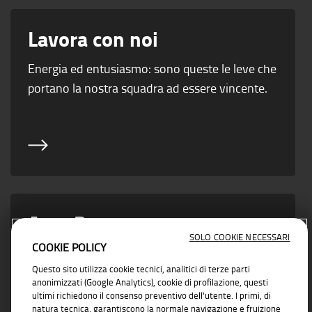
Lavora con noi
Energia ed entusiasmo: sono queste le leve che
portano la nostra squadra ad essere vincente.
Area Partner
SOLO COOKIE NECESSARI
COOKIE POLICY
Vicino ad ogni esigenza di business con
Questo sito utilizza cookie tecnici, analitici di terze parti
soluzioni concrete e affidabili
anonimizzati (Google Analytics), cookie di profilazione, questi
ultimi richiedono il consenso preventivo dell'utente. I primi, di
natura tecnica, garantiscono la normale navigazione e fruizione