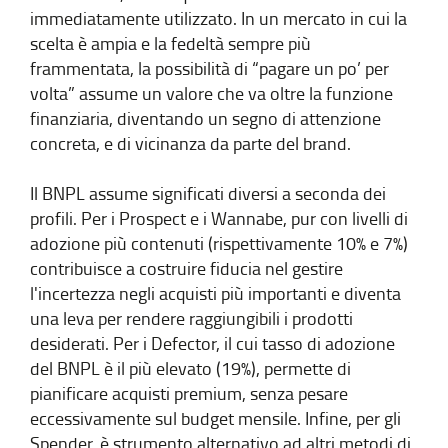
immediatamente utilizzato. In un mercato in cui la
scelta è ampia e la fedeltà sempre più
frammentata, la possibilità di “pagare un po’ per
volta” assume un valore che va oltre la funzione
finanziaria, diventando un segno di attenzione
concreta, e di vicinanza da parte del brand.
Il BNPL assume significati diversi a seconda dei
profili. Per i Prospect e i Wannabe, pur con livelli di
adozione più contenuti (rispettivamente 10% e 7%)
contribuisce a costruire fiducia nel gestire
l'incertezza negli acquisti più importanti e diventa
una leva per rendere raggiungibili i prodotti
desiderati. Per i Defector, il cui tasso di adozione
del BNPL è il più elevato (19%), permette di
pianificare acquisti premium, senza pesare
eccessivamente sul budget mensile. Infine, per gli
Spender, è strumento alternativo ad altri metodi di