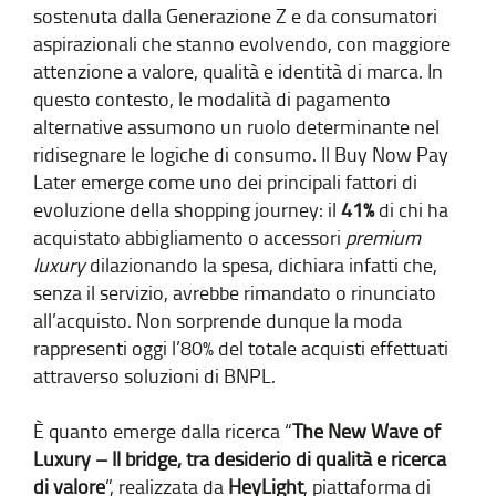
sostenuta dalla Generazione Z e da consumatori
aspirazionali che stanno evolvendo, con maggiore
attenzione a valore, qualità e identità di marca. In
questo contesto, le modalità di pagamento
alternative assumono un ruolo determinante nel
ridisegnare le logiche di consumo. Il Buy Now Pay
Later emerge come uno dei principali fattori di
evoluzione della shopping journey: il
41%
di chi ha
acquistato abbigliamento o accessori
premium
luxury
dilazionando la spesa, dichiara infatti che,
senza il servizio, avrebbe rimandato o rinunciato
all’acquisto. Non sorprende dunque la moda
rappresenti oggi l’80% del totale acquisti effettuati
attraverso soluzioni di BNPL.
È quanto emerge dalla ricerca “
The New Wave of
Luxury – Il bridge, tra desiderio di qualità e ricerca
di valore
”, realizzata da
HeyLight
, piattaforma di