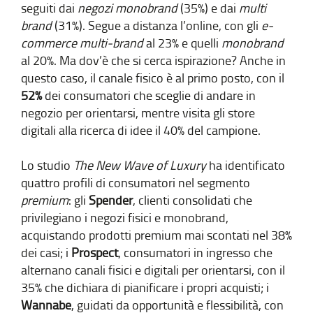
seguiti dai
negozi monobrand
(35%) e dai
multi
brand
(31%). Segue a distanza l’online, con gli
e-
commerce multi-brand
al 23% e quelli
monobrand
al 20%. Ma dov’è che si cerca ispirazione? Anche in
questo caso, il canale fisico è al primo posto, con il
52%
dei consumatori che sceglie di andare in
negozio per orientarsi, mentre visita gli store
digitali alla ricerca di idee il 40% del campione.
Lo studio
The New Wave of Luxury
ha identificato
quattro profili di consumatori nel segmento
premium
: gli
Spender
, clienti consolidati che
privilegiano i negozi fisici e monobrand,
acquistando prodotti premium mai scontati nel 38%
dei casi; i
Prospect
, consumatori in ingresso che
alternano canali fisici e digitali per orientarsi, con il
35% che dichiara di pianificare i propri acquisti; i
Wannabe
, guidati da opportunità e flessibilità, con