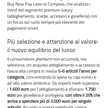
Buy Now Pay Later di Compass, che analizza i
trend del segmento premium luxury
(abbigliamento, scarpe, accessori e gioielleria) con
un focus sul ruolo sempre più rilevante dei
pagamenti smart.
Più selezione e attenzione al valore:
il nuovo equilibrio del lusso
Il consumatore
premium
non accumula, ma
seleziona: chi acquista abbigliamento e accessori di
fascia alta compra in media
5-6 articoli l’anno per
categoria
, concentrando la spesa su capi iconici e
ad alto valore simbolico. Gli importi medi superano
i
1.600 euro
per l’abbigliamento e sfiorano
1.700
euro
per gioielleria e orologeria,
con oltre il 20% che
arriva a spendere più di 3.000 euro per singolo
articolo
. Accanto a questa selettività, cresce