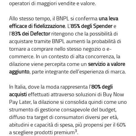
operatori di maggiori vendite e valore.
Allo stesso tempo, il BNPL si conferma
una leva
efficace di fidelizzazione
. L’
85% degli Spender
e
l’
83% dei Defector
ritengono che la possibilità di
acquistare tramite BNPL aumenti la probabilità di
tornare a comprare nello stesso negozio o e-
commerce. In un contesto di alta concorrenza, la
dilazione viene percepita come un
servizio a valore
aggiunto
, parte integrante dell’esperienza di marca.
In Italia, dove la moda rappresenta l’
80% degli
acquisti
effettuati attraverso soluzioni di Buy Now
Pay Later, la dilazione si consolida quindi come uno
strumento di gestione consapevole del budget,
diffuso tra target di consumatori diversi per età,
abitudini e capacità di spesa, più propensi per il 60%
3
a scegliere prodotti premium
.