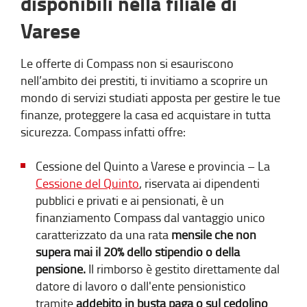
disponibili nella filiale di
Varese
Le offerte di Compass non si esauriscono
nell’ambito dei prestiti, ti invitiamo a scoprire un
mondo di servizi studiati apposta per gestire le tue
finanze, proteggere la casa ed acquistare in tutta
sicurezza. Compass infatti offre:
Cessione del Quinto a Varese e provincia – La
Cessione del Quinto
, riservata ai dipendenti
pubblici e privati e ai pensionati, è un
finanziamento Compass dal vantaggio unico
caratterizzato da una rata
mensile che non
supera mai il 20% dello stipendio o della
pensione.
Il rimborso è gestito direttamente dal
datore di lavoro o
dall'ente pensionistico
tramite
addebito in busta paga o sul cedolino