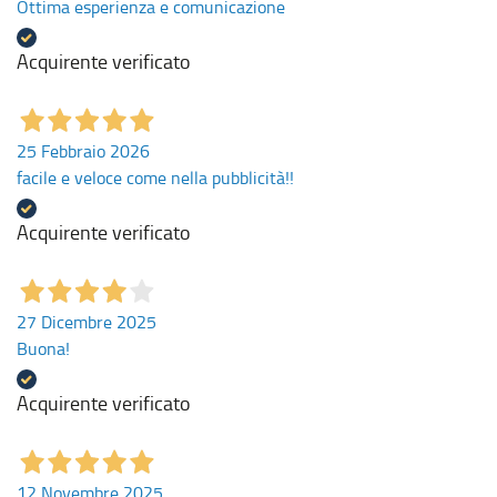
Ottima esperienza e comunicazione
Acquirente verificato
25 Febbraio 2026
facile e veloce come nella pubblicità!!
Acquirente verificato
27 Dicembre 2025
Buona!
Acquirente verificato
12 Novembre 2025