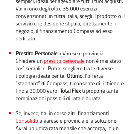
semplici, ideali per agevolare tutti i tuoi acquisti.
Vai in uno degli oltre 35.000 esercizi
convenzionati in tutta Italia, scegli il prodotto o il
servizio che desiderie stipula, direttamente in
negozio, il finanziamento Compass ad esso
dedicato.
Prestito Personale
a Varese e provincia –
Chiedere un
prestito personale
non è mai stato
così semplice. Potrai scegliere tra le diverse
tipologie ideate per te.
Ottimo,
l’offerta
“standard” di Compass, ti consente di richiedere
fino a 30.000 euro,
Total Flex
ti propone tante
combinazioni possibili di rata e durata.
Se, invece, hai in corso altri finanziamenti
Consolido
a Varese
e provincia è la soluzione.
Avrai un’unica rata mensile che accorpa, in un