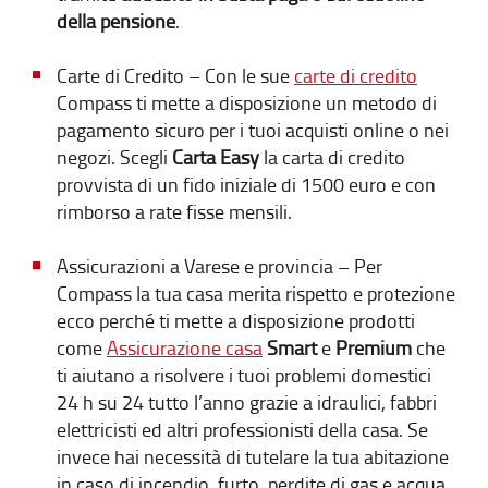
della pensione
.
Carte di Credito – Con le sue
carte di credito
Compass ti mette a disposizione un metodo di
pagamento sicuro per i tuoi acquisti online o nei
negozi. Scegli
Carta Easy
la carta di credito
provvista di un fido iniziale di 1500 euro e con
rimborso a rate fisse mensili.
Assicurazioni a Varese e provincia
– Per
Compass la tua casa merita rispetto e protezione
ecco perché ti mette a disposizione prodotti
come
Assicurazione casa
Smart
e
Premium
che
ti aiutano a risolvere i tuoi problemi domestici
24 h su 24 tutto l’anno grazie a idraulici, fabbri
elettricisti ed altri professionisti della casa. Se
invece hai necessità di tutelare la tua abitazione
in caso di incendio, furto, perdite di gas e acqua