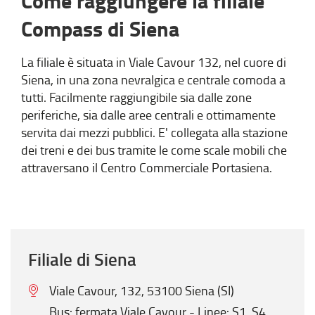
Come raggiungere la filiale
Compass di Siena
La filiale è situata in Viale Cavour 132, nel cuore di
Siena, in una zona nevralgica e centrale comoda a
tutti. Facilmente raggiungibile sia dalle zone
periferiche, sia dalle aree centrali e ottimamente
servita dai mezzi pubblici. E' collegata alla stazione
dei treni e dei bus tramite le come scale mobili che
attraversano il Centro Commerciale Portasiena.
Filiale di Siena
Viale Cavour, 132, 53100 Siena (SI)
Bus: fermata Viale Cavour - Linee: S1, S4,