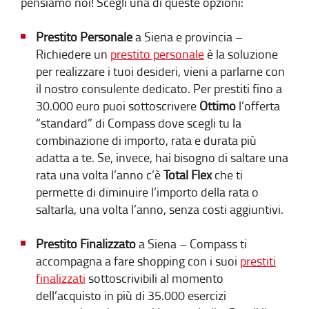
pensiamo noi! Scegli una di queste opzioni:
Prestito Personale
a Siena e provincia –
Richiedere un
prestito personale
è la soluzione
per realizzare i tuoi desideri, vieni a parlarne con
il nostro consulente dedicato. Per prestiti fino a
30.000 euro puoi sottoscrivere
Ottimo
l’offerta
“standard” di Compass dove scegli tu la
combinazione di importo, rata e durata più
adatta a te. Se, invece, hai bisogno di saltare una
rata una volta l’anno c’è
Total Flex
che ti
permette di diminuire l’importo della rata o
saltarla, una volta l’anno, senza costi aggiuntivi.
Prestito Finalizzato
a Siena – Compass ti
accompagna a fare shopping con i suoi
prestiti
finalizzati
sottoscrivibili al momento
dell’acquisto in più di 35.000 esercizi