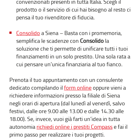
convenzionati presenti in tutta Italia. Scegli il
prodotto o il servizio di cui hai bisogno al resto ci
pensa il tuo rivenditore di fiducia.
Consolido
a Siena – Basta con i promemoria,
semplifica le scadenze con
Consolido
la
soluzione che ti permette di unificare tutti i tuoi
finanziamenti in un solo prestito. Una sola rata a
cui pensare un’unica finanziaria al tuo fianco.
Prenota il tuo appuntamento con un consulente
dedicato compilando il
form online
oppure vieni a
richiedere informazioni presso la filiale di Siena
negli orari di apertura (dal lunedì al venerdì, salvo
festivi, dalle ore 9.00 alle 13.00 e dalle 14.30 alle
18.00). Se, invece, vuoi già farti un’idea in tutta
autonomia
richiedi online i prestiti Compass
e fai il
primo passo per realizzare i tuoi progetti.