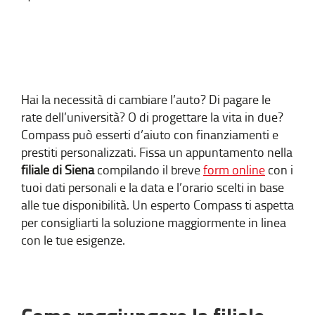
Hai la necessità di cambiare l’auto? Di pagare le
rate dell’università? O di progettare la vita in due?
Compass può esserti d’aiuto con finanziamenti e
prestiti personalizzati. Fissa un appuntamento nella
filiale di Siena
compilando il breve
form online
con i
tuoi dati personali e la data e l’orario scelti in base
alle tue disponibilità. Un esperto Compass ti aspetta
per consigliarti la soluzione maggiormente in linea
con le tue esigenze.