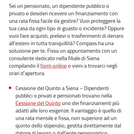
Sei un pensionato, un dipendente pubblico o
privato e desideri ricevere un finanziamento con
una rata fissa facile da gestire? Vuoi proteggere la
tua casa da ogni tipo di guasto o incidente? Oppure
vuoi fare acquisti, prelievi o trasferimenti di denaro
all’estero in tutta tranquillità? Compass ha una
soluzione per te. Fissa un appuntamento con un
consulente dedicato nella filiale di Siena
compilando il
form online
o vieni a trovarci negli
orari d’apertura.
Cessione del Quinto a Siena – Dipendenti
pubblici o privati e pensionati trovano nella
Cessione del Quinto
uno dei finanziamenti più
adatti alle loro esigenze. Il vantaggio è quello di
una rata mensile e fissa, non superiore ad un
quinto dello stipendio, gestita direttamente dal
datore di lavoro o dall'ente pensionistico