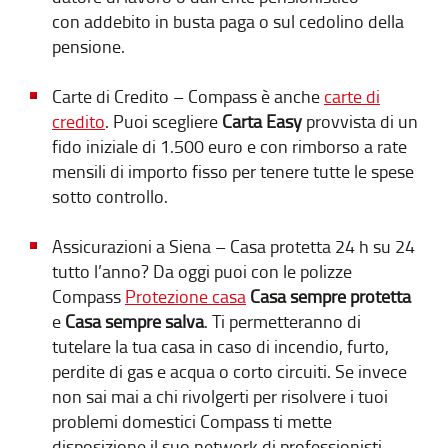
con addebito in busta paga o sul cedolino della
pensione.
Carte di Credito – Compass è anche
carte di
credito
. Puoi scegliere
Carta Easy
provvista di un
fido iniziale di 1.500 euro e con rimborso a rate
mensili di importo fisso per tenere tutte le spese
sotto controllo.
Assicurazioni a Siena – Casa protetta 24 h su 24
tutto l’anno? Da oggi puoi con le polizze
Compass
Protezione casa
Casa sempre protetta
e
Casa sempre salva
. Ti permetteranno di
tutelare la tua casa in caso di incendio, furto,
perdite di gas e acqua o corto circuiti. Se invece
non sai mai a chi rivolgerti per risolvere i tuoi
problemi domestici Compass ti mette
disposizione il suo network di professionisti