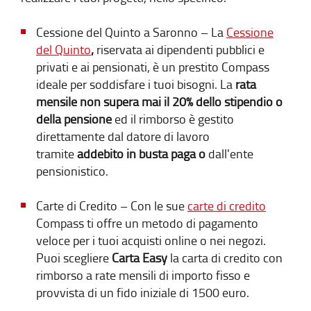
Cessione del Quinto a Saronno – La
Cessione
del Quinto
,
riservata ai dipendenti pubblici e
privati e ai pensionati, è un prestito Compass
ideale per soddisfare i tuoi bisogni. La
rata
mensile non supera mai il 20% dello stipendio o
della pensione
ed il rimborso è gestito
direttamente dal datore di lavoro
tramite
addebito in busta paga o
dall'ente
pensionistico.
Carte di Credito – Con le sue
carte di credito
Compass ti offre un metodo di pagamento
veloce per i tuoi acquisti online o nei negozi.
Puoi scegliere
Carta Easy
la carta di credito con
rimborso a rate mensili di importo fisso e
provvista di un fido iniziale di 1500 euro.