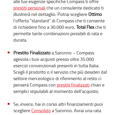
alle tue esigenze specifiche Compass ti offre
prestiti personali
che un consulente dedicato ti
illustrerà nel dettaglio. Potrai scegliere
Ottimo
l’offerta “standard” di Compass che ti consente
di richiedere fino a 30.000 euro,
Total Flex
che ti
permette tante combinazioni possibili di rata e
durata.
Prestito Finalizzato
a Saronno – Compass
agevola i tuoi acquisti presso oltre 35.000
esercizi convenzionati presenti in tutta Italia.
Scegli il prodotto o il servizio che più desideri dal
settore merceologico di riferimento al resto ci
penserà Compass con
prestiti finalizzati
chiari e
semplici stipulabili al momento dell’acquisto.
Se, invece, hai in corso altri finanziamenti puoi
scegliere
Consolido
a Saronno. Avrai una rata