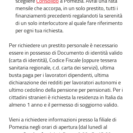
scegliere
Consolido
a Pomezia. Avrai una rata
mensile che accorpa, in un solo prestito, tutti i
finanziamenti precedenti regalandoti la serenità
di un solo interlocutore al quale fare riferimento
per ogni tua richiesta.
Per richiedere un prestito personale è necessario
essere in possesso di Documento di identità valido
(carta di identità), Codice Fiscale (oppure tessera
sanitaria regionale, c.d. carta dei servizi), ultima
busta paga per i lavoratori dipendenti, ultima
dichiarazione dei redditi per lavoratori autonomi e
ultimo cedolino della pensione per pensionati. Per i
cittadini stranieri è richiesta la residenza in Italia da
almeno 1 anno e il permesso di soggiorno valido.
Vieni a richiedere informazioni presso la filiale di
Pomezia negli orari di apertura (dal lunedì al