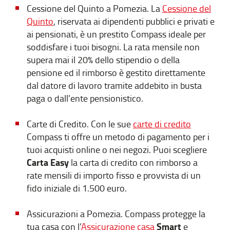
Cessione del Quinto a Pomezia. La
Cessione del
Quinto
, riservata ai dipendenti pubblici e privati e
ai pensionati, è un prestito Compass ideale per
soddisfare i tuoi bisogni. La rata mensile non
supera mai il 20% dello stipendio o della
pensione ed il rimborso è gestito direttamente
dal datore di lavoro tramite addebito in busta
paga o dall'ente pensionistico.
Carte di Credito. Con le sue
carte di credito
Compass ti offre un metodo di pagamento per i
tuoi acquisti online o nei negozi. Puoi scegliere
Carta Easy
la carta di credito con rimborso a
rate mensili di importo fisso e provvista di un
fido iniziale di 1.500 euro.
Assicurazioni a Pomezia. Compass protegge la
Smart
tua casa con l’
Assicurazione casa
e