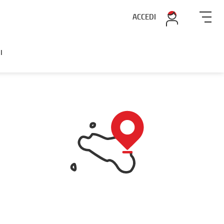
ACCEDI
I