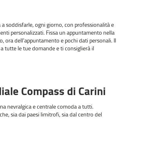
a soddisfarle, ogni giorno, con professionalità e
menti personalizzati. Fissa un appuntamento nella
o, ora dell’appuntamento e pochi dati personali. Il
tutte le tue domande e ti consiglierà il
liale Compass di Carini
 zona nevralgica e centrale comoda a tutti.
he, sia dai paesi limitrofi, sia dal centro del