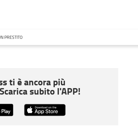
N PRESTITO
s ti è ancora più
 Scarica subito l'APP!