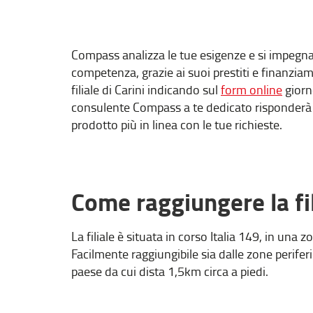
Compass analizza le tue esigenze e si impegna 
competenza, grazie ai suoi prestiti e finanzia
filiale di Carini indicando sul
form online
giorn
consulente Compass a te dedicato risponderà a 
prodotto più in linea con le tue richieste.
Come raggiungere la fi
La filiale è situata in corso Italia 149, in una
Facilmente raggiungibile sia dalle zone periferic
paese da cui dista 1,5km circa a piedi.