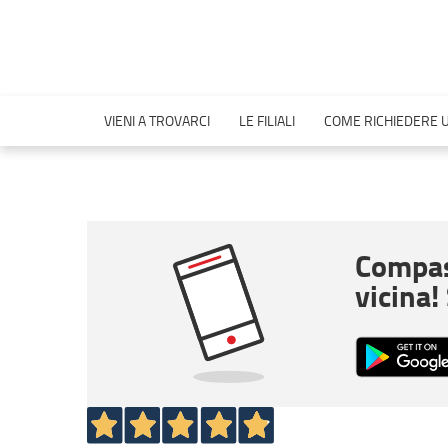
VIENI A TROVARCI
LE FILIALI
COME RICHIEDERE U
Compas
vicina!