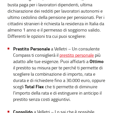
busta paga per i lavoratori dipendenti, ultima
dichiarazione dei redditi per lavoratori autonomi e
ultimo cedolino della pensione per pensionati. Per i
cittadini stranieri è richiesta la residenza in Italia da
almeno 1 anno e il permesso di soggiorno valido.
Differenti le opzioni tra cui puoi scegliere:
Prestito Personale
a Velletri – Un consulente
Compass ti consiglierà il
prestito personale
più
Ottimo
adatto alle tue esigenze. Puoi affidarti a
il prestito su misura per te perché ti permette di
scegliere la combinazione di importo, rata e
durata e di richiedere fino a 30.000 euro, oppure
Total Flex
scegli
che ti permette di diminuire
l’importo della rata e di estinguere in anticipo il
prestito senza costi aggiuntivi.
Consolido
a Velletri – Lo sai che è possibile