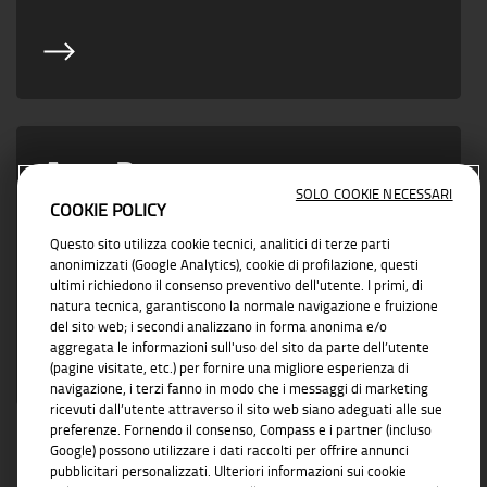
Area Partner
SOLO COOKIE NECESSARI
COOKIE POLICY
Vicino ad ogni esigenza di business con
Questo sito utilizza cookie tecnici, analitici di terze parti
soluzioni concrete e affidabili
anonimizzati (Google Analytics), cookie di profilazione, questi
ultimi richiedono il consenso preventivo dell'utente. I primi, di
natura tecnica, garantiscono la normale navigazione e fruizione
del sito web; i secondi analizzano in forma anonima e/o
aggregata le informazioni sull'uso del sito da parte dell’utente
(pagine visitate, etc.) per fornire una migliore esperienza di
navigazione, i terzi fanno in modo che i messaggi di marketing
ricevuti dall’utente attraverso il sito web siano adeguati alle sue
preferenze. Fornendo il consenso, Compass e i partner (incluso
Google) possono utilizzare i dati raccolti per offrire annunci
pubblicitari personalizzati. Ulteriori informazioni sui cookie