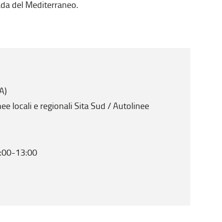
rada del Mediterraneo.
A)
nee locali e regionali Sita Sud / Autolinee
9:00-13:00