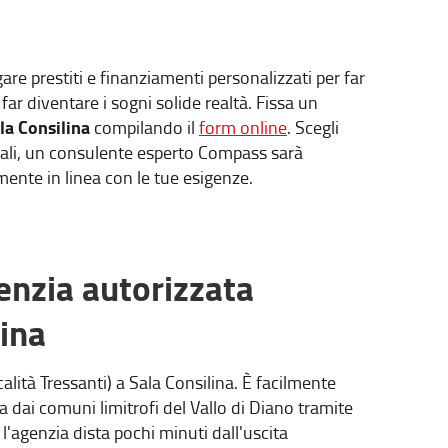
 prestiti e finanziamenti personalizzati per far
far diventare i sogni solide realtà. Fissa un
la Consilina
compilando il
form online
. Scegli
onali, un consulente esperto Compass sarà
mente in linea con le tue esigenze.
enzia autorizzata
ina
calità Tressanti) a Sala Consilina. È facilmente
ia dai comuni limitrofi del Vallo di Diano tramite
 l'agenzia dista pochi minuti dall'uscita