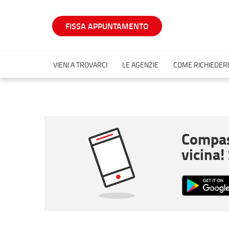
FISSA APPUNTAMENTO
VIENI A TROVARCI
LE AGENZIE
COME RICHIEDERE
Compas
vicina!