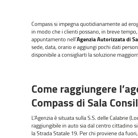
Compass si impegna quotidianamente ad erogare
in modo che i clienti possano, in breve tempo, 
Agenzia Autorizzata di Sa
appuntamento nell’
sede, data, orario e aggiungi pochi dati pers
disponibile a consigliarti la soluzione maggior
Come raggiungere l’ag
Compass di Sala Consil
L'Agenzia è situata sulla S.S. delle Calabrie (Lo
raggiungibile in auto sia dal centro cittadino s
la Strada Statale 19. Per chi proviene da fuori,