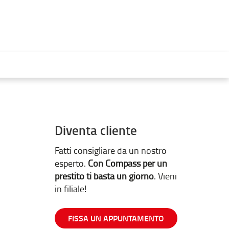
Diventa cliente
Fatti consigliare da un nostro
esperto.
Con Compass per un
prestito ti basta un giorno
. Vieni
in filiale!
FISSA UN APPUNTAMENTO