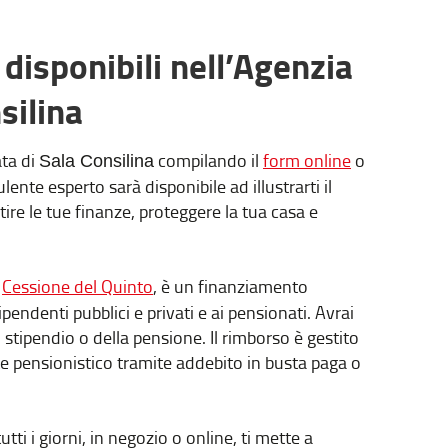
disponibili nell’Agenzia
silina
ta di
compilando il
form online
o
Sala Consilina
lente esperto sarà disponibile ad illustrarti il
tire le tue finanze, proteggere la tua casa e
a
Cessione del Quinto
, è un finanziamento
endenti pubblici e privati e ai pensionati. Avrai
stipendio o della pensione. Il rimborso è gestito
te pensionistico tramite addebito in busta paga o
tti i giorni, in negozio o online, ti mette a