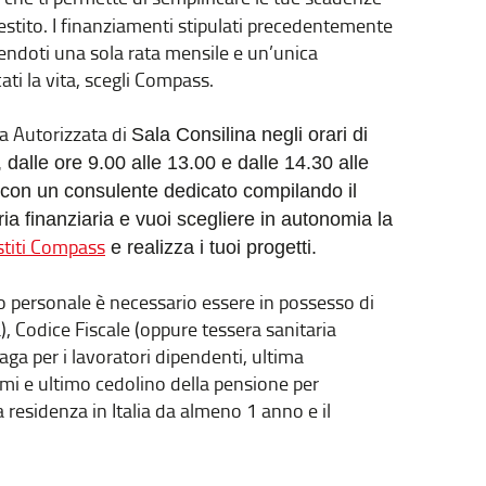
estito. I finanziamenti stipulati precedentemente
endoti una sola rata mensile e un’unica
ati la vita, scegli Compass.
ia Autorizzata di
Sala Consilina
negli orari di
, dalle ore 9.00 alle 13.00 e dalle 14.30 alle
con un consulente dedicato compilando il
ria finanziaria e vuoi scegliere in autonomia la
estiti Compass
e realizza i tuoi progetti.
o personale è necessario essere in possesso di
), Codice Fiscale (oppure tessera sanitaria
paga per i lavoratori dipendenti, ultima
omi e ultimo cedolino della pensione per
 la residenza in Italia da almeno 1 anno e il