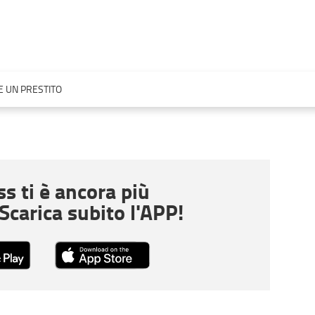
 UN PRESTITO
s ti è ancora più
 Scarica subito l'APP!