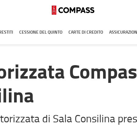
RESTITI
CESSIONE DEL QUINTO
CARTE DI CREDITO
ASSICURAZION
orizzata Compa
ilina
torizzata di Sala Consilina prest