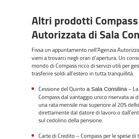
Altri prodotti Compass 
Autorizzata di Sala Con
Fissa un appuntamento nell’Agenzia Autorizza
vieni a trovarci negli orari d’apertura. Un consu
mondo di Compass ricco di servizi utili per ges
trasferire soldi all’estero in tutta tranquillità.
Cessione del Quinto
– L
a
Sala Consilina
Compass dal vantaggio unico riservata ai dip
una rata mensile mai superiore al 20% dello 
direttamente dal datore di lavoro o dall'en
sul cedolino della pensione.
Carte di Credito – Compass per le spese di tu