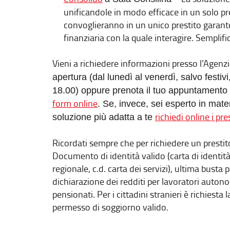
unificandole in modo efficace in un solo pr
convoglieranno in un unico prestito garant
finanziaria con la quale interagire. Semplific
Vieni a richiedere informazioni presso l’Agenz
apertura (dal lunedì al venerdì, salvo festivi
18.00) oppure prenota il tuo appuntamento 
form online
. Se, invece, sei esperto in mate
richiedi online i pr
soluzione più adatta a te
Ricordati sempre che per richiedere un prestit
Documento di identità valido (carta di identità
regionale, c.d. carta dei servizi), ultima busta 
dichiarazione dei redditi per lavoratori auton
pensionati. Per i cittadini stranieri è richiesta
permesso di soggiorno valido.