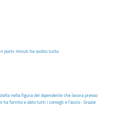
 in pochi minuti ha svolto tutto
stella nella figura del dipendente che lavora presso
ha fornito e dato tutti i consigli e l'aiuto . Grazie