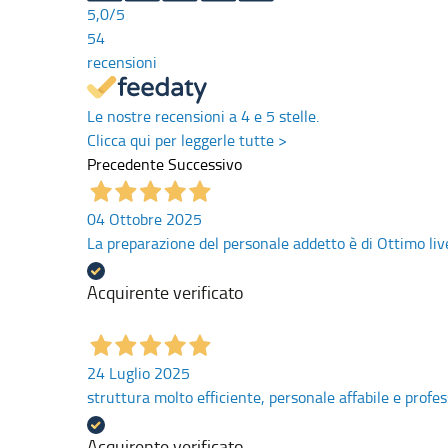
5,0
/5
54
recensioni
Le nostre recensioni a 4 e 5 stelle.
Clicca qui per leggerle tutte >
Precedente
Successivo
04 Ottobre 2025
La preparazione del personale addetto è di Ottimo li
Acquirente verificato
24 Luglio 2025
struttura molto efficiente, personale affabile e profe
Acquirente verificato