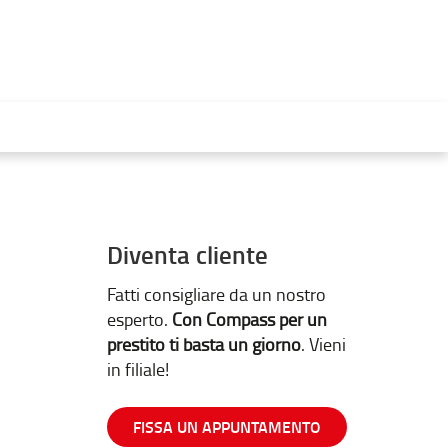
Diventa cliente
Fatti consigliare da un nostro
esperto.
Con Compass per un
prestito ti basta un giorno
. Vieni
in filiale!
FISSA UN APPUNTAMENTO