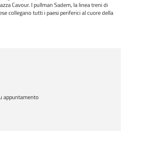
iazza Cavour. I pullman Sadem, la linea treni di
e collegano tutti i paesi periferici al cuore della
 su appuntamento