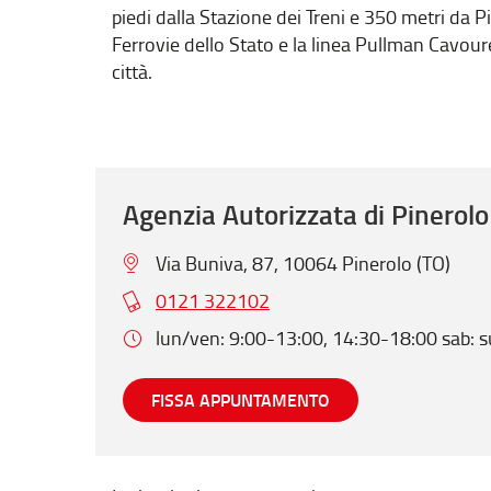
piedi dalla Stazione dei Treni e 350 metri da P
Ferrovie dello Stato e la linea Pullman Cavoures
città.
Agenzia Autorizzata di Pinerolo
Via Buniva, 87, 10064 Pinerolo (TO)
0121 322102
lun/ven: 9:00-13:00, 14:30-18:00 sab:
FISSA APPUNTAMENTO