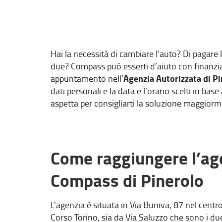
Hai la necessità di cambiare l’auto? Di pagare le
due? Compass può esserti d’aiuto con finanziam
Agenzia Autorizzata di P
appuntamento nell’
dati personali e la data e l’orario scelti in bas
aspetta per consigliarti la soluzione maggiorm
Come raggiungere l’ag
Compass di Pinerolo
L'agenzia è situata in Via Buniva, 87 nel centro
Corso Torino, sia da Via Saluzzo che sono i due 