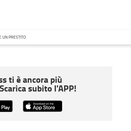
 UN PRESTITO
s ti è ancora più
 Scarica subito l'APP!