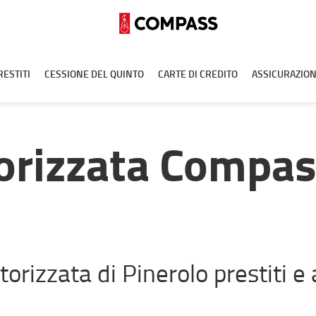
RESTITI
CESSIONE DEL QUINTO
CARTE DI CREDITO
ASSICURAZION
orizzata Compa
orizzata di Pinerolo prestiti e a