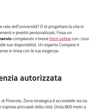
 rate dell’università? O di progettare la vita in
enti e prestiti personalizzati. Fissa un
inerolo
compilando il breve
form online
con i tuoi
e alle tue disponibilità. Un esperto Compass ti
ente in linea con le tue esigenze.
enzia autorizzata
 di Pinerolo. Zona strategica è accessibile sia da
ingressi principali della città. Dista 800 metri a