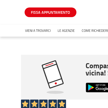
FISSA APPUNTAMENTO
VIENI A TROVARCI
LE AGENZIE
COME RICHIEDERE
Compas
vicina!