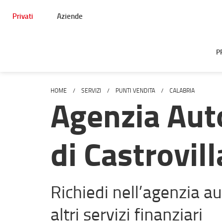
Privati
Aziende
P
HOME
SERVIZI
PUNTI VENDITA
CALABRIA
Agenzia Aut
di Castrovill
Richiedi nell’agenzia aut
altri servizi finanziari