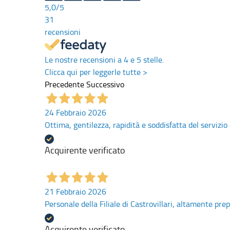
5,0
/5
31
recensioni
Le nostre recensioni a 4 e 5 stelle.
Clicca qui per leggerle tutte >
Precedente
Successivo
24 Febbraio 2026
Ottima, gentilezza, rapidità e soddisfatta del servizio
Acquirente verificato
21 Febbraio 2026
Personale della Filiale di Castrovillari, altamente prep
Acquirente verificato