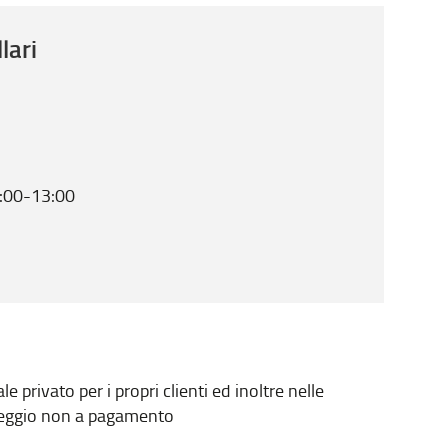
lari
9:00-13:00
privato per i propri clienti ed inoltre nelle
rcheggio non a pagamento