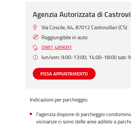
Agenzia Autorizzata di Castrovil
Via Coscile, 64, 87012 Castrovillari (CS)
Raggiungibile in auto
0981 489681
lun/ven: 9:00-13:00, 14:00-18:00 sab: 
FISSA APPUNTAMENTO
Indicazioni per parcheggio:
l'agenzia dispone di parcheggio condominiale 
vicinanze ci sono delle aree adibite a pa