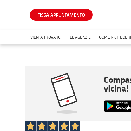
FISSA APPUNTAMENTO
VIENI A TROVARCI
LE AGENZIE
COME RICHIEDERE
Compas
vicina!