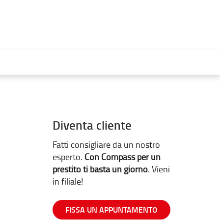
Diventa cliente
Fatti consigliare da un nostro
esperto.
Con Compass per un
prestito ti basta un giorno
. Vieni
in filiale!
FISSA UN APPUNTAMENTO