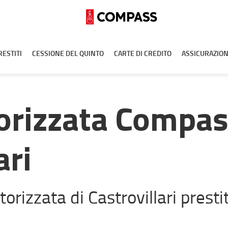
RESTITI
CESSIONE DEL QUINTO
CARTE DI CREDITO
ASSICURAZION
orizzata Compa
ari
orizzata di Castrovillari prestit