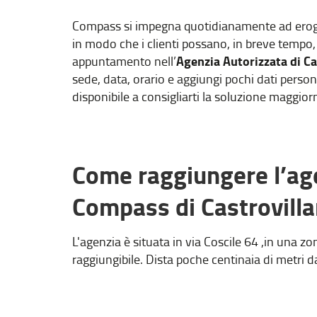
Compass si impegna quotidianamente ad erogare
in modo che i clienti possano, in breve tempo, 
Agenzia Autorizzata di Ca
appuntamento nell’
sede, data, orario e aggiungi pochi dati pers
disponibile a consigliarti la soluzione maggior
Come raggiungere l’ag
Compass di Castrovilla
L'agenzia è situata in via Coscile 64 ,in una z
raggiungibile. Dista poche centinaia di metri da