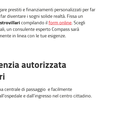
 prestiti e finanziamenti personalizzati per far
far diventare i sogni solide realtà. Fissa un
strovillari
compilando il
form online
. Scegli
onali, un consulente esperto Compass sarà
mente in linea con le tue esigenze.
enzia autorizzata
ri
ona centrale di passaggio e facilmente
ll'ospedale e dall'ingresso nel centro cittadino.