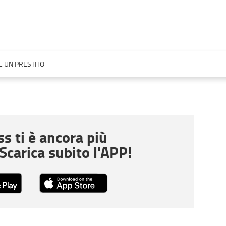
 UN PRESTITO
s ti è ancora più
 Scarica subito l'APP!