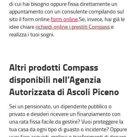
di cui hai bisogno oppure fissa direttamente un
appuntamento con un consulente compilando sul
sito il form online
form online
.Se, invece, hai già le
idee chiare
richiedi online i prestiti Compass
e
realizza i tuoi sogni.
Altri prodotti Compass
disponibili nell’Agenzia
Autorizzata di Ascoli Piceno
Sei un pensionato, un dipendente pubblico o
privato e desideri ricevere un finanziamento con
una rata fissa facile da gestire? Vuoi proteggere la
tua casa da ogni tipo di guasto o incidente? Oppure
vuoi fare acquisti, prelievi o trasferimenti di denaro