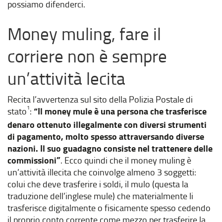
possiamo difenderci.
Money muling, fare il
corriere non è sempre
un’attività lecita
Recita l’avvertenza sul sito della Polizia Postale di
1
stato
:
“Il money mule è una persona che trasferisce
denaro ottenuto illegalmente con diversi strumenti
di pagamento, molto spesso attraversando diverse
nazioni. Il suo guadagno consiste nel trattenere delle
commissioni”
. Ecco quindi che il money muling è
un’attività illecita che coinvolge almeno 3 soggetti:
colui che deve trasferire i soldi, il mulo (questa la
traduzione dell’inglese mule) che materialmente li
trasferisce digitalmente o fisicamente spesso cedendo
il proprio conto corrente come mezzo per trasferire la