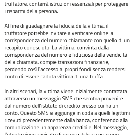
truffatore, conterrà istruzioni essenziali per proteggere
i risparmi della persona.
Al fine di guadagnare la fiducia della vittima, il
truffatore potrebbe invitare a verificare online la
corrispondenza del numero chiamante con quello di un
recapito conosciuto. La vittima, convinta dalla
corrispondenza del numero e fiduciosa della veridicità
della chiamata, compie transazioni finanziarie,
perdendo così l'accesso ai propri fondi senza rendersi
conto di essere caduta vittima di una truffa.
In altri scenari, la vittima viene inizialmente contattata
attraverso un messaggio SMS che sembra provenire
dal numero dell'istituto di credito presso cui ha un
conto. Questo SMS si aggiunge in coda a quelli legittimi
ricevuti precedentemente dalla banca, conferendo alla
comunicazione un'apparenza credibile. Nel messaggio,
l'utente viene avvisato di un possibile accesso non