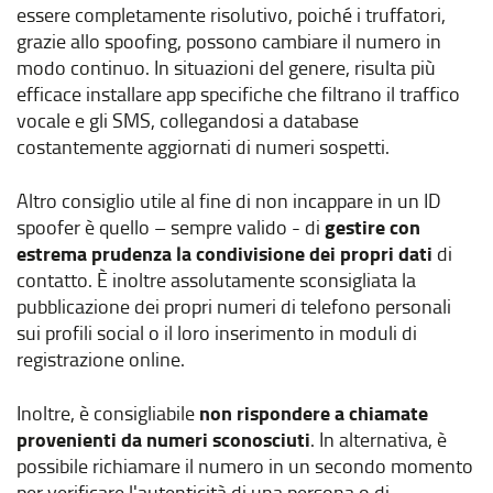
essere completamente risolutivo, poiché i truffatori,
grazie allo spoofing, possono cambiare il numero in
modo continuo. In situazioni del genere, risulta più
efficace installare app specifiche che filtrano il traffico
vocale e gli SMS, collegandosi a database
costantemente aggiornati di numeri sospetti.
Altro consiglio utile al fine di non incappare in un ID
spoofer è quello – sempre valido - di
gestire con
estrema prudenza la condivisione dei propri dati
di
contatto. È inoltre assolutamente sconsigliata la
pubblicazione dei propri numeri di telefono personali
sui profili social o il loro inserimento in moduli di
registrazione online.
Inoltre, è consigliabile
non rispondere a chiamate
provenienti da numeri sconosciuti
. In alternativa, è
possibile richiamare il numero in un secondo momento
per verificare l'autenticità di una persona o di