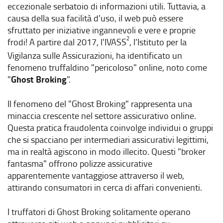
eccezionale serbatoio di informazioni utili. Tuttavia, a
causa della sua facilità d'uso, il web può essere
sfruttato per iniziative ingannevoli e vere e proprie
2
frodi! A partire dal 2017, l'IVASS
, l’Istituto per la
Vigilanza sulle Assicurazioni, ha identificato un
fenomeno truffaldino "pericoloso" online, noto come
"
Ghost Broking
".
Il fenomeno del "Ghost Broking" rappresenta una
minaccia crescente nel settore assicurativo online.
Questa pratica fraudolenta coinvolge individui o gruppi
che si spacciano per intermediari assicurativi legittimi,
ma in realtà agiscono in modo illecito. Questi "broker
fantasma" offrono polizze assicurative
apparentemente vantaggiose attraverso il web,
attirando consumatori in cerca di affari convenienti.
I truffatori di Ghost Broking solitamente operano