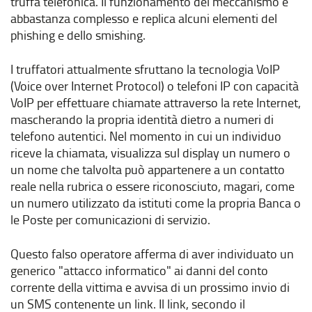
truffa telefonica. Il funzionamento del meccanismo è
abbastanza complesso e replica alcuni elementi del
phishing e dello smishing.
I truffatori attualmente sfruttano la tecnologia VoIP
(Voice over Internet Protocol) o telefoni IP con capacità
VoIP per effettuare chiamate attraverso la rete Internet,
mascherando la propria identità dietro a numeri di
telefono autentici. Nel momento in cui un individuo
riceve la chiamata, visualizza sul display un numero o
un nome che talvolta può appartenere a un contatto
reale nella rubrica o essere riconosciuto, magari, come
un numero utilizzato da istituti come la propria Banca o
le Poste per comunicazioni di servizio.
Questo falso operatore afferma di aver individuato un
generico "attacco informatico" ai danni del conto
corrente della vittima e avvisa di un prossimo invio di
un SMS contenente un link. Il link, secondo il