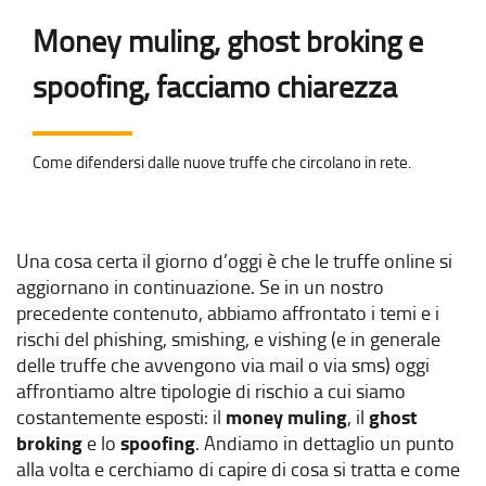
Money muling, ghost broking e
spoofing, facciamo chiarezza
Come difendersi dalle nuove truffe che circolano in rete.
Una cosa certa il giorno d’oggi è che le truffe online si
aggiornano in continuazione. Se in un nostro
precedente contenuto, abbiamo affrontato i temi e i
rischi del phishing, smishing, e vishing (e in generale
delle truffe che avvengono via mail o via sms) oggi
affrontiamo altre tipologie di rischio a cui siamo
costantemente esposti: il
money muling
, il
ghost
broking
e lo
spoofing
. Andiamo in dettaglio un punto
alla volta e cerchiamo di capire di cosa si tratta e come