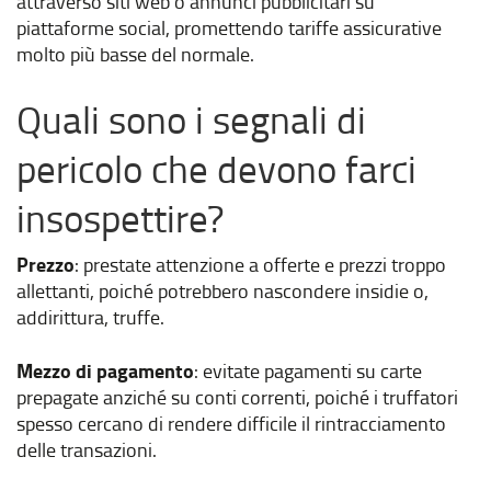
attraverso siti web o annunci pubblicitari su
piattaforme social, promettendo tariffe assicurative
molto più basse del normale.
Quali sono i segnali di
pericolo che devono farci
insospettire?
Prezzo
: prestate attenzione a offerte e prezzi troppo
allettanti, poiché potrebbero nascondere insidie o,
addirittura, truffe.
Mezzo di pagamento
: evitate pagamenti su carte
prepagate anziché su conti correnti, poiché i truffatori
spesso cercano di rendere difficile il rintracciamento
delle transazioni.