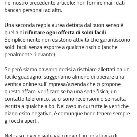
nel nostro precedente articolo: non fornire mai i dati
bancari personali ad altri.
Una seconda regola aurea dettata dal buon senso è
quella di
rifiutare ogni offerta di soldi facili
.
Semplicemente non esistono attività che garantiscono
soldi facili senza esporre a qualche rischio (anche
penalmente rilevante).
Se però siamo davvero decisi a rischiare allettati da un
facile guadagno, suggeriamo almeno di operare una
verifica online sull’impresa/azienda che ci propone
questo affare: verificare se ha una sede fisica, un
contatto telefonico, se ci sono recensioni o se risulta
iscritta a qualche albo. Nel caso in cui tutte le verifiche
diano esito negativo, è comunque bene tenere sempre
gli occhi aperti.
Nel caso invece siate già coinvolti in un’attività di