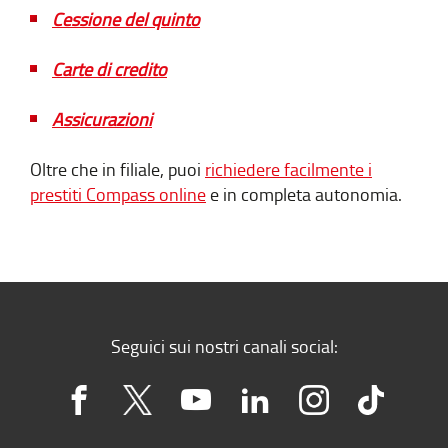
Cessione del quinto
Carte di credito
Assicurazioni
Oltre che in filiale, puoi
richiedere facilmente i
prestiti Compass online
e in completa autonomia.
Seguici sui nostri canali social: