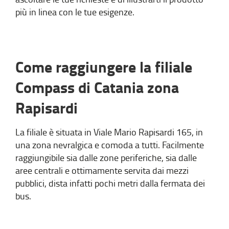
più in linea con le tue esigenze.
Come raggiungere la filiale
Compass di Catania zona
Rapisardi
La filiale è situata in Viale Mario Rapisardi 165, in
una zona nevralgica e comoda a tutti. Facilmente
raggiungibile sia dalle zone periferiche, sia dalle
aree centrali e ottimamente servita dai mezzi
pubblici, dista infatti pochi metri dalla fermata dei
bus.