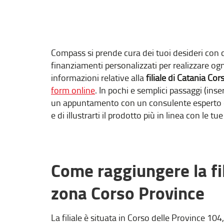
Compass si prende cura dei tuoi desideri con c
finanziamenti personalizzati per realizzare ogn
informazioni relative alla
filiale di Catania Co
form online
. In pochi e semplici passaggi (inser
un appuntamento con un consulente esperto che
e di illustrarti il prodotto più in linea con le tu
Come raggiungere la fi
zona Corso Province
La filiale è situata in Corso delle Province 10