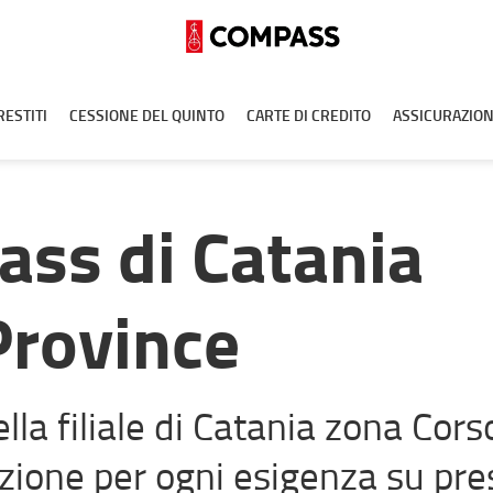
RESTITI
CESSIONE DEL QUINTO
CARTE DI CREDITO
ASSICURAZION
ass di Catania
Province
la filiale di Catania zona Cors
zione per ogni esigenza su pres