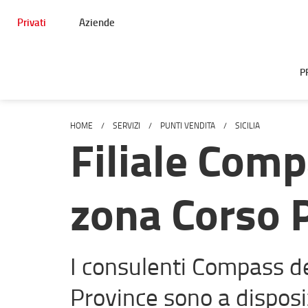
Privati
Aziende
P
HOME
SERVIZI
PUNTI VENDITA
SICILIA
Filiale Comp
zona Corso 
I consulenti Compass del
Province sono a disposi