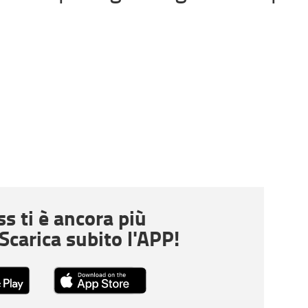
s ti è ancora più
 Scarica subito l'APP!