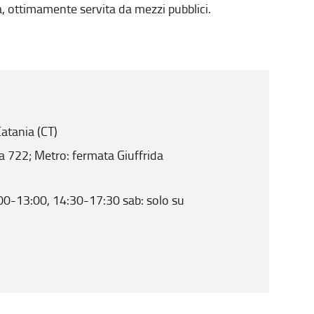
a, ottimamente servita da mezzi pubblici.
atania (CT)
a 722; Metro: fermata Giuffrida
00-13:00, 14:30-17:30 sab: solo su