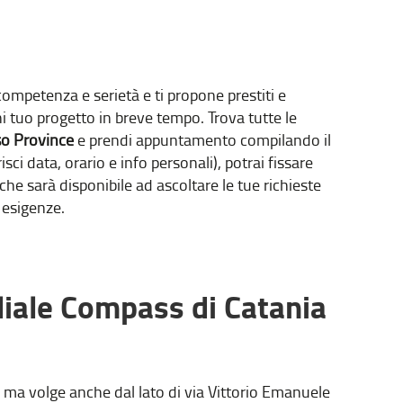
ompetenza e serietà e ti propone prestiti e
i tuo progetto in breve tempo. Trova tutte le
rso Province
e prendi appuntamento compilando il
isci data, orario e info personali), potrai fissare
 sarà disponibile ad ascoltare le tue richieste
e esigenze.
liale Compass di Catania
4, ma volge anche dal lato di via Vittorio Emanuele