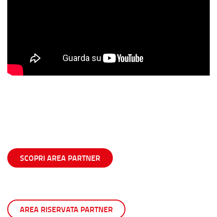
SCOPRI AREA PARTNER
AREA RISERVATA PARTNER