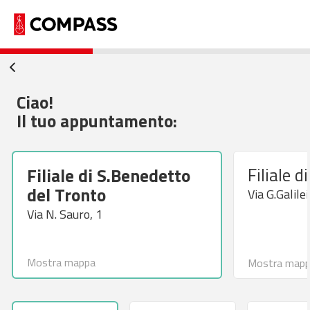
Ciao!
Il tuo appuntamento:
Filiale d
Filiale di S.Benedetto
del Tronto
Via G.Galilei
Via N. Sauro, 1
Mostra mappa
Mostra map