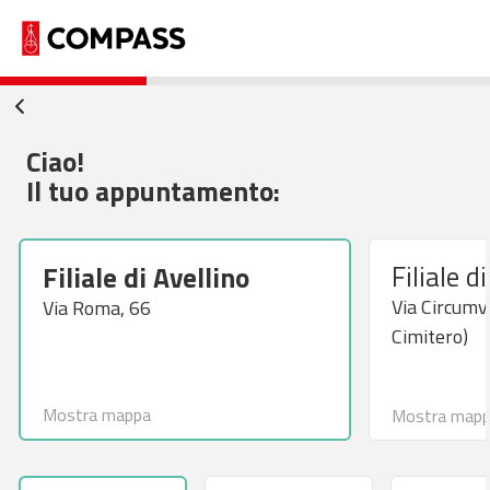
Ciao!
Il tuo appuntamento:
Filiale d
Filiale di Avellino
Via Circumva
Via Roma, 66
Cimitero)
Mostra mappa
Mostra map