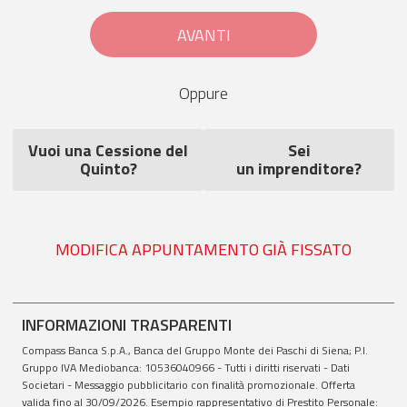
AVANTI
Oppure
Vuoi una Cessione del
Sei
Quinto?
un imprenditore?
MODIFICA APPUNTAMENTO GIÀ FISSATO
INFORMAZIONI TRASPARENTI
Compass Banca S.p.A., Banca del Gruppo Monte dei Paschi di Siena; P.I.
Gruppo IVA Mediobanca: 10536040966 - Tutti i diritti riservati -
Dati
Societari
- Messaggio pubblicitario con finalità promozionale. Offerta
valida fino al
30/09/2026
. Esempio rappresentativo di Prestito Personale: